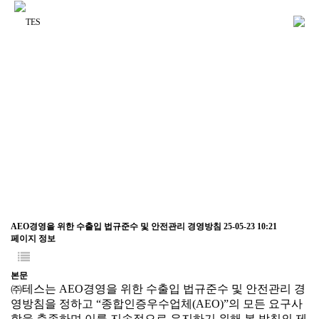
Notice
Notice
Notice
Notice
AEO경영을 위한 수출입 법규준수 및 안전관리 경영방침
25-05-23 10:21
페이지 정보
본문
㈜테스는
AEO
경영을 위한 수출입 법규준수 및 안전관리 경
영방침을 정하고
“
종합인증우수업체
(AEO)”
의 모든 요구사
항을 충족하며 이를 지속적으로 유지하기 위해 본 방침의 제